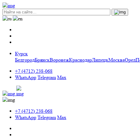
Курск
Белгород
Брянск
Воронеж
Краснодар
Липецк
Москва
Орел
П
+7 (4712) 238-068
WhatsApp
Telegram
Max
+7 (4712) 238-068
WhatsApp
Telegram
Max