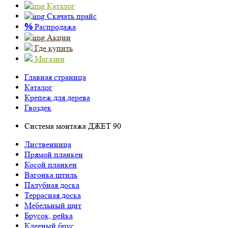
Каталог
Скачать прайс
%
Распродажа
Акции
Где купить
Магазин
Главная страница
Каталог
Крепеж для дерева
Гвоздек
Cистема монтажа ДЖЕТ 90
Лиственница
Прямой планкен
Косой планкен
Вагонка штиль
Палубная доска
Террасная доска
Мебельный щит
Брусок, рейка
Клееный брус