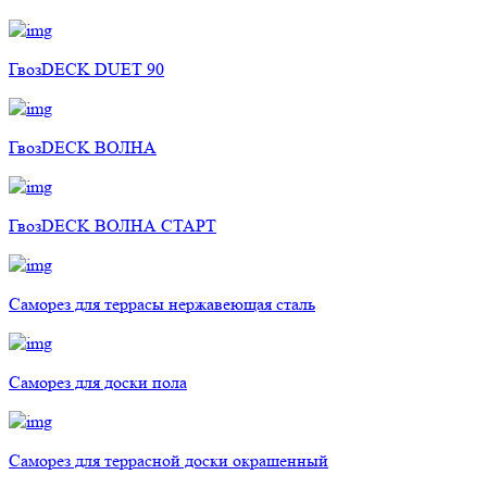
ГвозDECK DUET 90
ГвозDECK ВОЛНА
ГвозDECK ВОЛНА СТАРТ
Саморез для террасы нержавеющая сталь
Саморез для доски пола
Саморез для террасной доски окрашенный