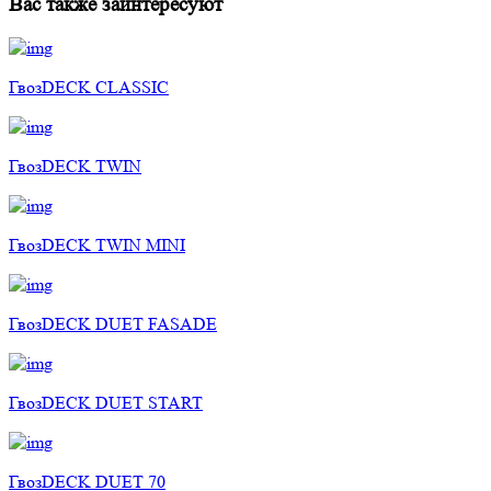
Вас также заинтересуют
ГвозDECK CLASSIC
ГвозDECK TWIN
ГвозDECK TWIN MINI
ГвозDECK DUET FASADE
ГвозDECK DUET START
ГвозDECK DUET 70