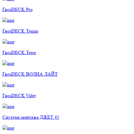
ГвозDECK Pro
ГвозDECK Termo
ГвозDECK Terra
ГвозDECK ВОЛНА ЛАЙТ
ГвозDECK Valet
Cистема монтажа ДЖЕТ 45