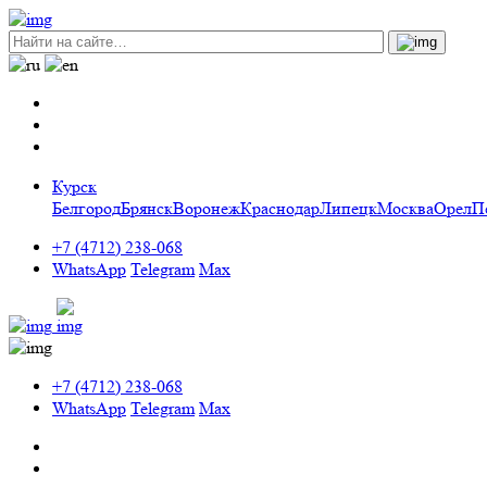
Курск
Белгород
Брянск
Воронеж
Краснодар
Липецк
Москва
Орел
П
+7 (4712) 238-068
WhatsApp
Telegram
Max
+7 (4712) 238-068
WhatsApp
Telegram
Max