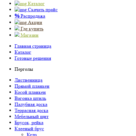
Каталог
Скачать прайс
%
Распродажа
Акции
Где купить
Магазин
Главная страница
Каталог
Готовые решения
Перголы
Лиственница
Прямой планкен
Косой планкен
Вагонка штиль
Палубная доска
Террасная доска
Мебельный щит
Брусок, рейка
Клееный брус
Кедр