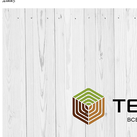
длину.