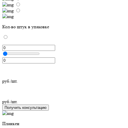
Кол-во штук в упаковке
руб./шт.
руб./шт.
Получить консультацию
Планкен