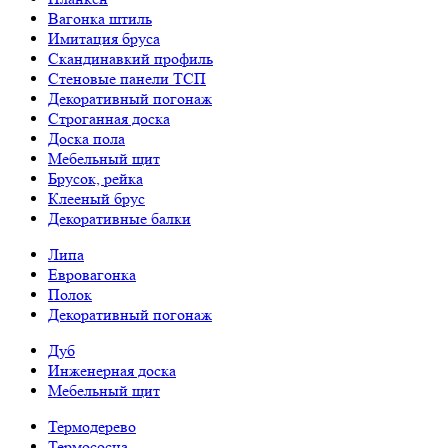
Вагонка штиль
Имитация бруса
Скандинавкий профиль
Стеновые панели ТСП
Декоративный погонаж
Строганная доска
Доска пола
Мебельный щит
Брусок, рейка
Клееный брус
Декоративные балки
Липа
Евровагонка
Полок
Декоративный погонаж
Дуб
Инженерная доска
Мебельный щит
Термодерево
Термососна