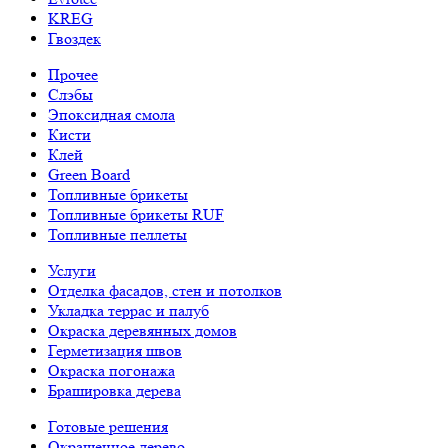
KREG
Гвоздек
Прочее
Слэбы
Эпоксидная смола
Кисти
Клей
Green Board
Топливные брикеты
Топливные брикеты RUF
Топливные пеллеты
Услуги
Отделка фасадов, стен и потолков
Укладка террас и палуб
Окраска деревянных домов
Герметизация швов
Окраска погонажа
Брашировка дерева
Готовые решения
Окрашенное дерево