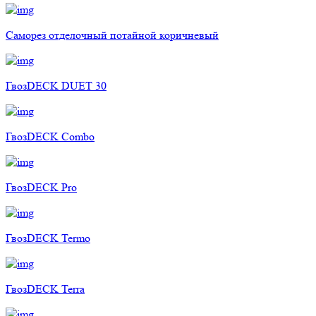
Саморез отделочный потайной коричневый
ГвозDECK DUET 30
ГвозDECK Combo
ГвозDECK Pro
ГвозDECK Termo
ГвозDECK Terra