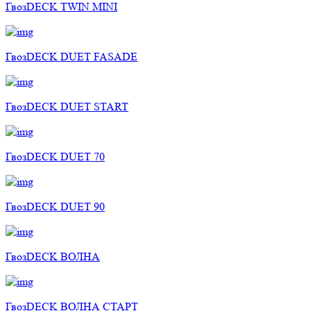
ГвозDECK TWIN MINI
ГвозDECK DUET FASADE
ГвозDECK DUET START
ГвозDECK DUET 70
ГвозDECK DUET 90
ГвозDECK ВОЛНА
ГвозDECK ВОЛНА СТАРТ