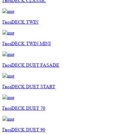
ГвозDECK CLASSIC
ГвозDECK TWIN
ГвозDECK TWIN MINI
ГвозDECK DUET FASADE
ГвозDECK DUET START
ГвозDECK DUET 70
ГвозDECK DUET 90