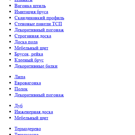
Вагонка штиль
Имитация бруса
Скандинавкий профиль
Стеновые панели ТСП
Декоративный погонаж
Строганная доска
Доска пола
Мебельный щит
Брусок, рейка
Клееный брус
Декоративные балки
Липа
Евровагонка
Полок
Декоративный погонаж
Дуб
Инженерная доска
Мебельный щит
Термодерево
Термососна