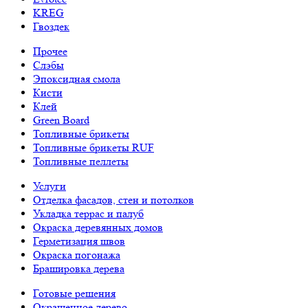
KREG
Гвоздек
Прочее
Слэбы
Эпоксидная смола
Кисти
Клей
Green Board
Топливные брикеты
Топливные брикеты RUF
Топливные пеллеты
Услуги
Отделка фасадов, стен и потолков
Укладка террас и палуб
Окраска деревянных домов
Герметизация швов
Окраска погонажа
Брашировка дерева
Готовые решения
Окрашенное дерево