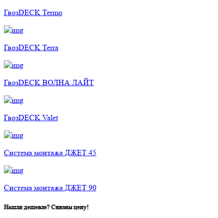
ГвозDECK Termo
ГвозDECK Terra
ГвозDECK ВОЛНА ЛАЙТ
ГвозDECK Valet
Cистема монтажа ДЖЕТ 45
Cистема монтажа ДЖЕТ 90
Нашли дешевле? Снизим цену!