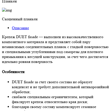
Планкен
Скошенный планкен
Описание
Крепеж DUET fasade — выполнен из высококачественного
композитного материала и представляет собой пару
независимых соеденительных планок с гладкой поверхностью
и специальными углублениями под саморезы для плотного
примыкания к несущей конструкции, за счет чего достигается
идеально ровная поверхность
Особенности
DUET fasade за счет своего состава не образует
конденсат и не требует дополнительной антикорозийной
обработки;
снабжен специальным ограничителем, который
фиксирует крепеж относительно края доски;
благодаря своему составу компенсирует сезонное