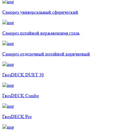
Саморез универсальный сферический
Саморез потайной нержавеющая сталь
Саморез отделочный потайной коричневый
ГвозDECK DUET 30
ГвозDECK Combo
ГвозDECK Pro