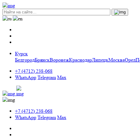
Курск
Белгород
Брянск
Воронеж
Краснодар
Липецк
Москва
Орел
П
+7 (4712) 238-068
WhatsApp
Telegram
Max
+7 (4712) 238-068
WhatsApp
Telegram
Max