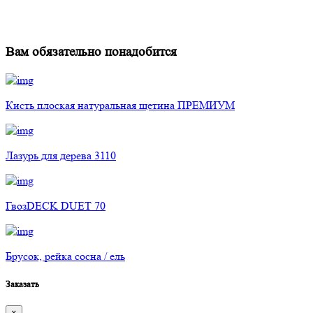
Вам обязательно понадобится
Кисть плоская натуральная щетина ПРЕМИУМ
Лазурь для дерева 3110
ГвозDECK DUET 70
Брусок, рейка сосна / ель
Заказать
×