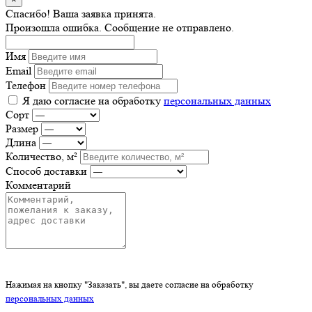
Спасибо! Ваша заявка принята.
Произошла ошибка. Сообщение не отправлено.
Имя
Email
Телефон
Я даю согласие на обработку
персональных данных
Сорт
Размер
Длина
Количество, м²
Способ доставки
Комментарий
Нажимая на кнопку "Заказать", вы даете согласие на обработку
персональных данных