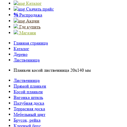
Каталог
Скачать прайс
%
Распродажа
Акции
Где купить
Магазин
Главная страница
Каталог
Дерево
Лиственница
Планкен косой лиственница 20х140 мм
Лиственница
Прямой планкен
Косой планкен
Вагонка штиль
Палубная доска
Террасная доска
Мебельный щит
Брусок, рейка
Клееный брус