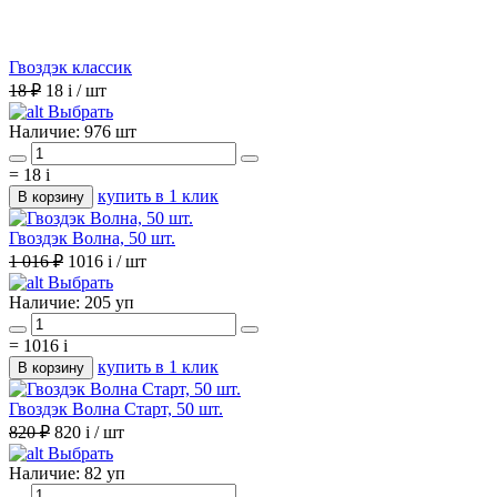
Гвоздэк классик
18 ₽
18
i
/ шт
Выбрать
Наличие:
976 шт
=
18
i
купить в 1 клик
В корзину
Гвоздэк Волна, 50 шт.
1 016 ₽
1016
i
/ шт
Выбрать
Наличие:
205 уп
=
1016
i
купить в 1 клик
В корзину
Гвоздэк Волна Старт, 50 шт.
820 ₽
820
i
/ шт
Выбрать
Наличие:
82 уп