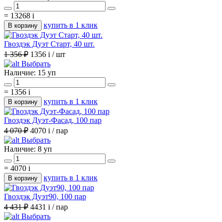
=
13268
i
купить в 1 клик
В корзину
Гвоздэк Дуэт Старт, 40 шт.
1 356 ₽
1356
i
/ шт
Выбрать
Наличие:
15 уп
=
1356
i
купить в 1 клик
В корзину
Гвоздэк Дуэт-Фасад, 100 пар
4 070 ₽
4070
i
/ пар
Выбрать
Наличие:
8 уп
=
4070
i
купить в 1 клик
В корзину
Гвоздэк Дуэт90, 100 пар
4 431 ₽
4431
i
/ пар
Выбрать