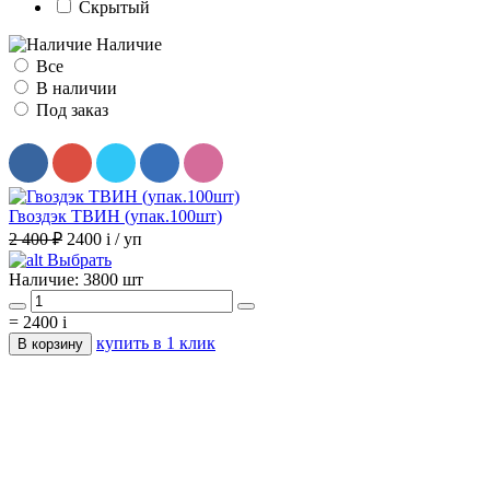
Скрытый
Наличие
Все
В наличии
Под заказ
Гвоздэк ТВИН (упак.100шт)
2 400 ₽
2400
i
/ уп
Выбрать
Наличие:
3800 шт
=
2400
i
купить в 1 клик
В корзину