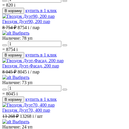
=
820
i
купить в 1 клик
В корзину
Гвоздэк Дуэт90, 200 пар
8 754 ₽
8754
i
/ пар
Выбрать
Наличие:
78 уп
=
8754
i
купить в 1 клик
В корзину
Гвоздэк Дуэт-Фасад, 200 пар
8 045 ₽
8045
i
/ пар
Выбрать
Наличие:
73 уп
=
8045
i
купить в 1 клик
В корзину
Гвоздэк Дуэт70, 400 пар
13 268 ₽
13268
i
/ шт
Выбрать
Наличие:
24 уп