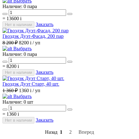
Выбрать
Наличие:
0 пара
=
13600
i
Заказать
Нет в наличии
Гвоздэк Дуэт-Фасад, 200 пар
8 200 ₽
8200
i
/ уп
Выбрать
Наличие:
0 пара
=
8200
i
Заказать
Нет в наличии
Гвоздэк Дуэт Старт, 40 шт.
1 360 ₽
1360
i
/ уп
Выбрать
Наличие:
0 шт
=
1360
i
Заказать
Нет в наличии
Назад
1
2
Вперед