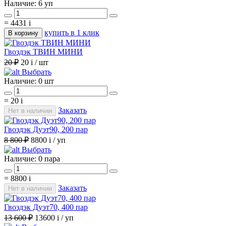
Наличие:
6 уп
=
4431
i
купить в 1 клик
В корзину
Гвоздэк ТВИН МИНИ
20 ₽
20
i
/ шт
Выбрать
Наличие:
0 шт
=
20
i
Заказать
Нет в наличии
Гвоздэк Дуэт90, 200 пар
8 800 ₽
8800
i
/ уп
Выбрать
Наличие:
0 пара
=
8800
i
Заказать
Нет в наличии
Гвоздэк Дуэт70, 400 пар
13 600 ₽
13600
i
/ уп