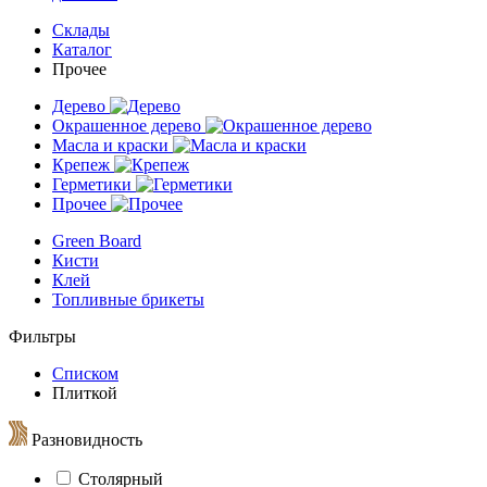
Склады
Каталог
Прочее
Дерево
Окрашенное дерево
Масла и краски
Крепеж
Герметики
Прочее
Green Board
Кисти
Клей
Топливные брикеты
Фильтры
Списком
Плиткой
Разновидность
Столярный