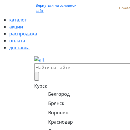
Вернуться на основной
Пожал
сайт
каталог
акции
распродажа
оплата
доставка
Курск
Белгород
Брянск
Воронеж
Краснодар