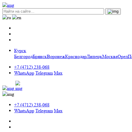
Курск
Белгород
Брянск
Воронеж
Краснодар
Липецк
Москва
Орел
П
+7 (4712) 238-068
WhatsApp
Telegram
Max
+7 (4712) 238-068
WhatsApp
Telegram
Max