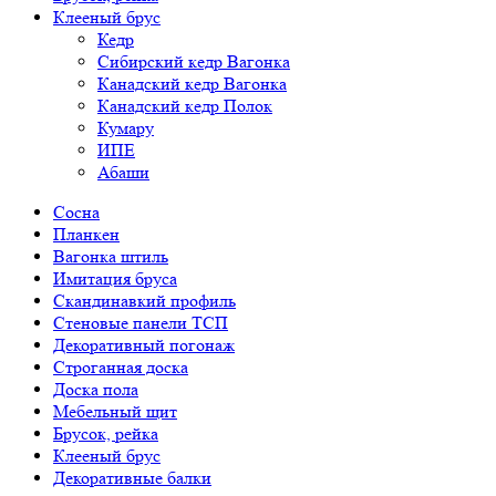
Клееный брус
Кедр
Сибирский кедр Вагонка
Канадский кедр Вагонка
Канадский кедр Полок
Кумару
ИПЕ
Абаши
Сосна
Планкен
Вагонка штиль
Имитация бруса
Скандинавкий профиль
Стеновые панели ТСП
Декоративный погонаж
Строганная доска
Доска пола
Мебельный щит
Брусок, рейка
Клееный брус
Декоративные балки