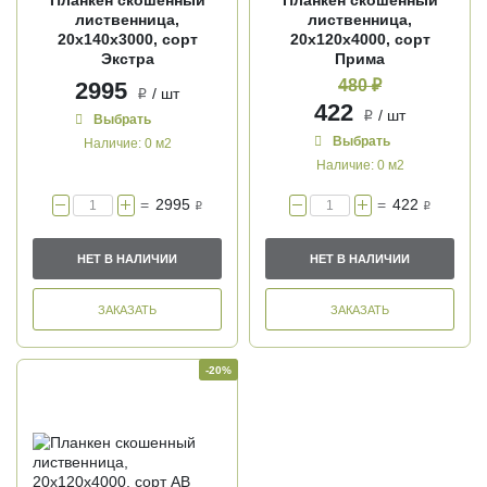
лиственница,
лиственница,
20х140х3000, сорт
20х120х4000, сорт
Экстра
Прима
480 ₽
2995
/ шт
i
422
/ шт
i
Выбрать
Выбрать
Наличие:
0 м2
Наличие:
0 м2
=
2995
=
422
i
i
НЕТ В НАЛИЧИИ
НЕТ В НАЛИЧИИ
ЗАКАЗАТЬ
ЗАКАЗАТЬ
-20%