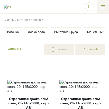
Склады
Каталог
Дерево
Вагонка
Доска пола
Имитация бруса
Мебельный щ
Фильтры
Списком
Плиткой
Строганная доска ель/
Строганная доска ель/
сона, 20х145х3000, сорт
сона, 20х145х2000, сорт
АВ
АВ