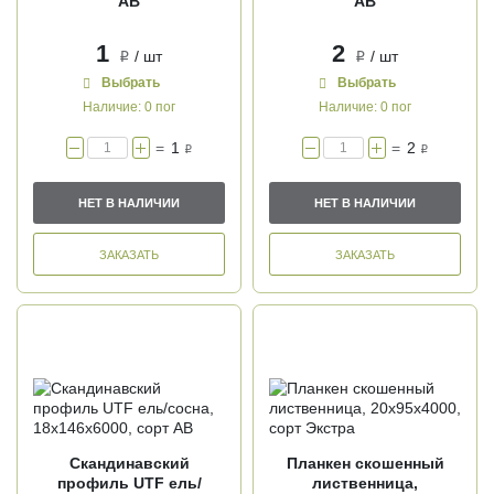
АВ
АВ
1
2
/ шт
/ шт
i
i
Выбрать
Выбрать
Наличие:
0 пог
Наличие:
0 пог
=
1
=
2
i
i
НЕТ В НАЛИЧИИ
НЕТ В НАЛИЧИИ
ЗАКАЗАТЬ
ЗАКАЗАТЬ
Скандинавский
Планкен скошенный
профиль UTF ель/
лиственница,