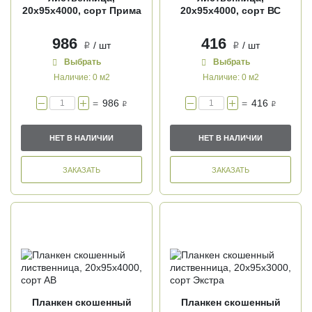
20х95х4000, сорт Прима
20х95х4000, сорт ВС
986
416
/ шт
/ шт
i
i
Выбрать
Выбрать
Наличие:
0 м2
Наличие:
0 м2
=
986
=
416
i
i
НЕТ В НАЛИЧИИ
НЕТ В НАЛИЧИИ
ЗАКАЗАТЬ
ЗАКАЗАТЬ
Планкен скошенный
Планкен скошенный