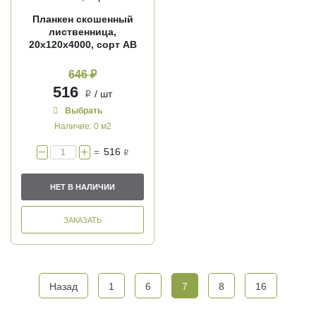
Планкен скошенный
лиственница,
20х120х4000, сорт АВ
646 ₽
516
/ шт
i
Выбрать
Наличие:
0 м2
=
516
i
НЕТ В НАЛИЧИИ
ЗАКАЗАТЬ
Назад
1
6
7
8
16