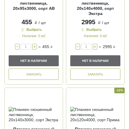
лиственница,
лиственница,
20х95х3000, сорт АВ
20х140х4000, сорт
Экстра
455
2995
/ шт
/ шт
i
i
Выбрать
Выбрать
Наличие:
0 м2
Наличие:
0 м2
=
455
=
2995
i
i
НЕТ В НАЛИЧИИ
НЕТ В НАЛИЧИИ
ЗАКАЗАТЬ
ЗАКАЗАТЬ
-12%
Планкен скошенный
Планкен скошенный