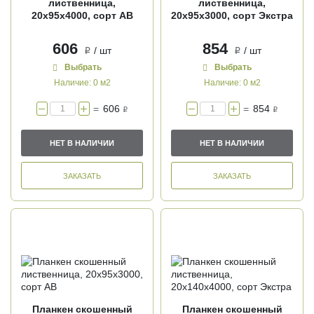
лиственница,
лиственница,
20х95х4000, сорт АВ
20х95х3000, сорт Экстра
606
854
/ шт
/ шт
i
i
Выбрать
Выбрать
Наличие:
0 м2
Наличие:
0 м2
=
606
=
854
i
i
НЕТ В НАЛИЧИИ
НЕТ В НАЛИЧИИ
ЗАКАЗАТЬ
ЗАКАЗАТЬ
Планкен скошенный
Планкен скошенный