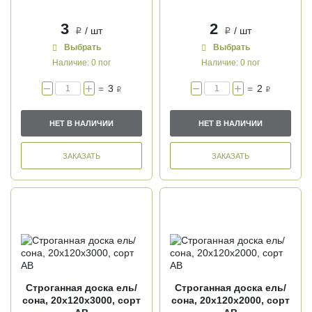
3
2
/ шт
/ шт
i
i
Выбрать
Выбрать
Наличие:
0 пог
Наличие:
0 пог
=
3
=
2
i
i
НЕТ В НАЛИЧИИ
НЕТ В НАЛИЧИИ
ЗАКАЗАТЬ
ЗАКАЗАТЬ
Строганная доска ель/
Строганная доска ель/
сона, 20х120х3000, сорт
сона, 20х120х2000, сорт