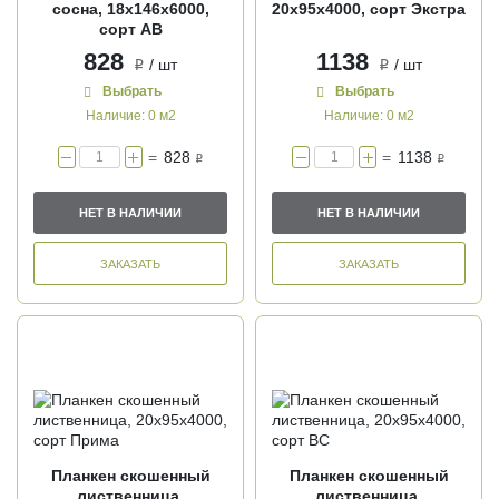
сосна, 18х146х6000,
20х95х4000, сорт Экстра
сорт АВ
828
1138
/ шт
/ шт
i
i
Выбрать
Выбрать
Наличие:
0 м2
Наличие:
0 м2
=
828
=
1138
i
i
НЕТ В НАЛИЧИИ
НЕТ В НАЛИЧИИ
ЗАКАЗАТЬ
ЗАКАЗАТЬ
Планкен скошенный
Планкен скошенный
лиственница,
лиственница,