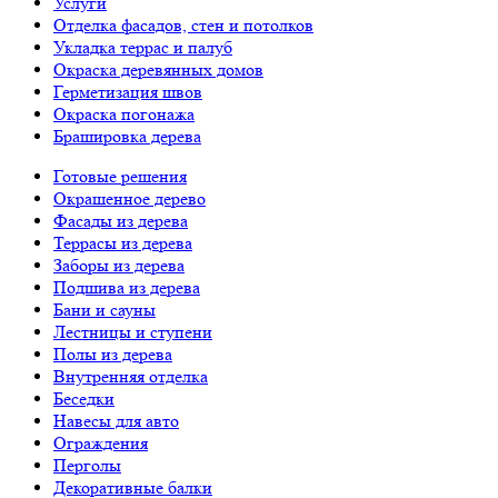
Услуги
Отделка фасадов, стен и потолков
Укладка террас и палуб
Окраска деревянных домов
Герметизация швов
Окраска погонажа
Брашировка дерева
Готовые решения
Окрашенное дерево
Фасады из дерева
Террасы из дерева
Заборы из дерева
Подшива из дерева
Бани и сауны
Лестницы и ступени
Полы из дерева
Внутренняя отделка
Беседки
Навесы для авто
Ограждения
Перголы
Декоративные балки