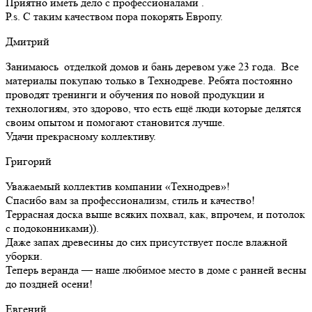
Приятно иметь дело с профессионалами .
Р.s. С таким качеством пора покорять Европу.
Дмитрий
Занимаюсь отделкой домов и бань деревом уже 23 года. Все
материалы покупаю только в Технодреве. Ребята постоянно
проводят тренинги и обучения по новой продукции и
технологиям, это здорово, что есть ещё люди которые делятся
своим опытом и помогают становится лучше.
Удачи прекрасному коллективу.
Григорий
Уважаемый коллектив компании «Технодрев»!
Спасибо вам за профессионализм, стиль и качество!
Террасная доска выше всяких похвал, как, впрочем, и потолок
с подоконниками)).
Даже запах древесины до сих присутствует после влажной
уборки.
Теперь веранда — наше любимое место в доме с ранней весны
до поздней осени!
Евгений