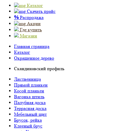
Каталог
Скачать прайс
%
Распродажа
Акции
Где купить
Магазин
Главная страница
Каталог
Окрашенное дерево
Скандинавский профиль
Лиственница
Прямой планкен
Косой планкен
Вагонка штиль
Палубная доска
Террасная доска
Мебельный щит
Брусок, рейка
Клееный брус