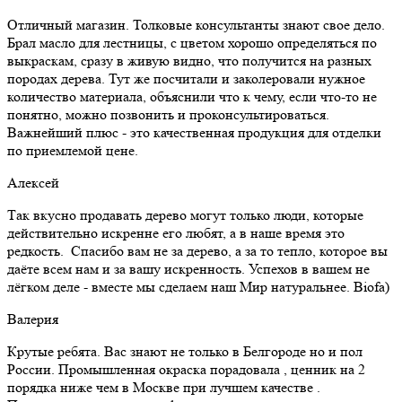
Отличный магазин. Толковые консультанты знают свое дело.
Брал масло для лестницы, с цветом хорошо определяться по
выкраскам, сразу в живую видно, что получится на разных
породах дерева. Тут же посчитали и заколеровали нужное
количество материала, объяснили что к чему, если что-то не
понятно, можно позвонить и проконсультироваться.
Важнейший плюс - это качественная продукция для отделки
по приемлемой цене.
Алексей
Так вкусно продавать дерево могут только люди, которые
действительно искренне его любят, а в наше время это
редкость. Спасибо вам не за дерево, а за то тепло, которое вы
даёте всем нам и за вашу искренность. Успехов в вашем не
лёгком деле - вместе мы сделаем наш Мир натуральнее. Biofa)
Валерия
Крутые ребята. Вас знают не только в Белгороде но и пол
России. Промышленная окраска порадовала , ценник на 2
порядка ниже чем в Москве при лучшем качестве .