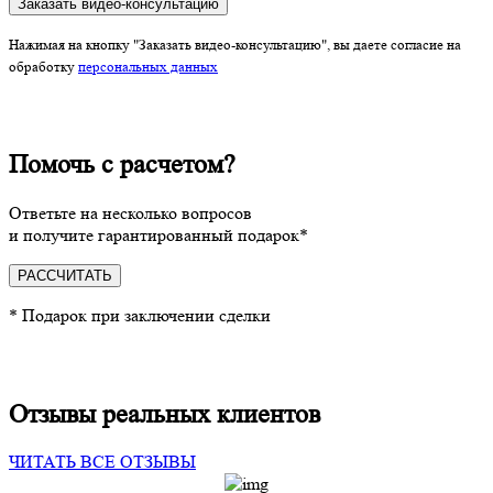
Заказать видео-консультацию
Нажимая на кнопку "Заказать видео-консультацию", вы даете согласие на
обработку
персональных данных
Помочь с расчетом?
Ответьте на несколько вопросов
и получите гарантированный подарок*
РАССЧИТАТЬ
* Подарок при заключении сделки
Отзывы реальных клиентов
ЧИТАТЬ ВСЕ ОТЗЫВЫ