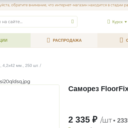
йста, обратите внимание, что интернет-магазин находится в стадии р
Курск
ЦИИ
РАСПРОДАЖА
, 4,2х42 мм., 250 шт.
si20qldsq.jpg
Саморез FloorFix
2 335 ₽
/шт
• 23