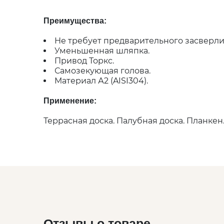
Преимущества:
Не требует предварительного засверли
Уменьшенная шляпка.
Привод Торкс.
Самозекующая голова.
Материал А2 (AISI304).
Применение:
Террасная доска. Палубная доска. Планкен
Отзывы о товаре