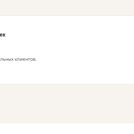
ек
ольных клиентов.